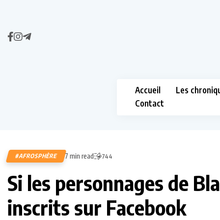
Accueil
Les chroniq
Contact
7 min read
#AFROSPHÈRE
744
Si les personnages de B
inscrits sur Facebook