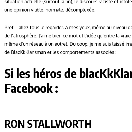
situation actuelle (surtout la fin), le discours raciste et in
une opinion viable, normale, décomplexée.
Bref – allez tous le regarder. A mes yeux, même au niveau de
de l’afrosphère. J’aime bien ce mot et l’idée qu’entre la vra
même d’un réseau à un autre). Du coup, je me suis laissé ima
de BlacKkKlansman et les comportements associés :
Si les héros de blacKkKl
Facebook :
RON STALLWORTH