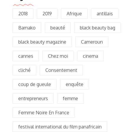
2018
2019
Afrique
antillais
Bamako
beauté
black beauty bag
black beauty magazine
Cameroun
cannes
Chez moi
cinema
cliché
Consentement
coup de gueule
enquête
entrepreneurs
femme
Femme Noire En France
festival international du film panafricain