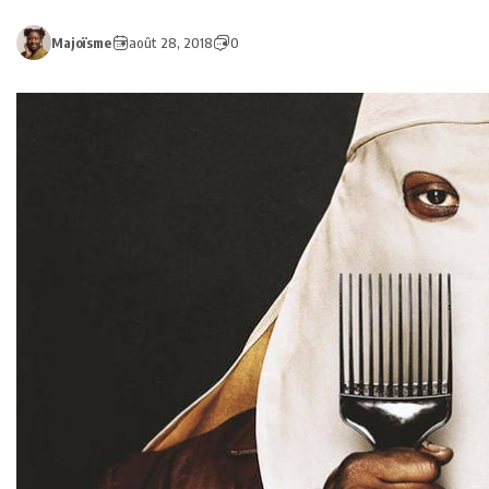
Majoïsme
août 28, 2018
0