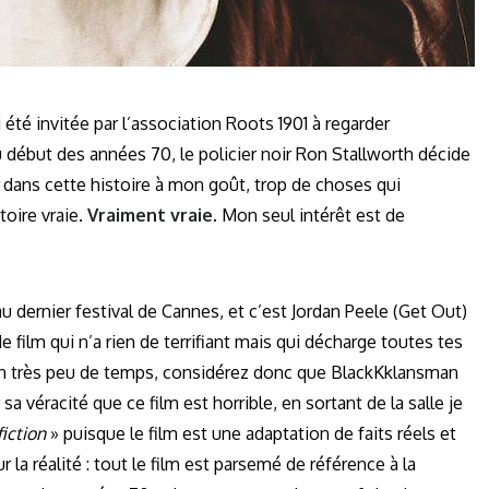
i été invitée par l’association Roots 1901 à regarder
u début des années 70, le policier noir Ron Stallworth décide
dans cette histoire à mon goût, trop de choses qui
toire vraie.
Vraiment vraie
. Mon seul intérêt est de
au dernier festival de Cannes, et c’est Jordan Peele (Get Out)
e film qui n’a rien de terrifiant mais qui décharge toutes tes
 en très peu de temps, considérez donc que BlackKklansman
sa véracité que ce film est horrible, en sortant de la salle je
fiction
» puisque le film est une adaptation de faits réels et
a réalité : tout le film est parsemé de référence à la