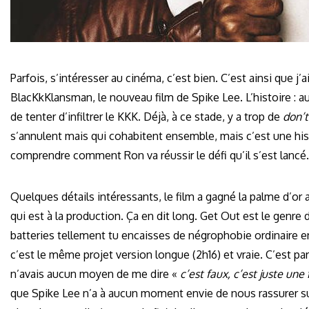
Parfois, s’intéresser au cinéma, c’est bien. C’est ainsi que j’a
BlacKkKlansman, le nouveau film de Spike Lee. L’histoire : a
de tenter d’infiltrer le KKK. Déjà, à ce stade, y a trop de
don’t
s’annulent mais qui cohabitent ensemble, mais c’est une his
comprendre comment Ron va réussir le défi qu’il s’est lancé.
Quelques détails intéressants, le film a gagné la palme d’or 
qui est à la production. Ça en dit long. Get Out est le genre d
batteries tellement tu encaisses de négrophobie ordinaire
c’est le même projet version longue (2h16) et vraie. C’est par 
n’avais aucun moyen de me dire «
c’est faux, c’est juste une 
que Spike Lee n’a à aucun moment envie de nous rassurer sur l