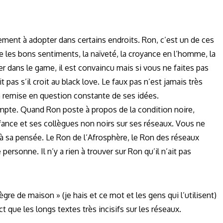
ement à adopter dans certains endroits. Ron, c’est un de ces
ire les bons sentiments, la naïveté, la croyance en l’homme, la
ver dans le game, il est convaincu mais si vous ne faites pas
t pas s’il croit au black love. Le faux pas n’est jamais très
la remise en question constante de ses idées.
 compte. Quand Ron poste à propos de la condition noire,
nfance et ses collègues non noirs sur ses réseaux. Vous ne
 sa pensée. Le Ron de l’Afrosphère, le Ron des réseaux
ersonne. Il n’y a rien à trouver sur Ron qu’il n’ait pas
ègre de maison » (je hais et ce mot et les gens qui l’utilisent)
 que les longs textes très incisifs sur les réseaux.