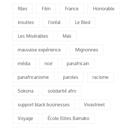
filles
Film
France
Honorable
insultes
l'oréal
Le Bled
Les Misérables
Mali
mauvaise expérience
Mignonnes
média
noir
panafricain
panafricanisme
paroles
racisme
Sokona
solidarité afro
support black businesses
Vivastreet
Voyage
École Elites Bamako