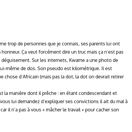
 trop de personnes que je connais, ses parents lui ont
n honneur. Ça veut forcément dire un truc mais ça n’est pas
 un déguisement. Sur les internets, Kwame a une photo de
 lui-même de dos. Son pseudo est kilométrique. Il est
 chose d’Africain (mais pas la dot, la dot on devrait retirer
st la manière dont il prêche : en étant condescendant et
i vous lui demandez d’expliquer ses convictions il ait du mal à
ar il n’a pas à vous « mâcher le travail » pour cacher son