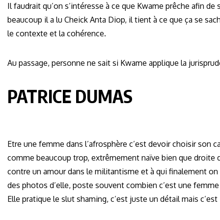
Il faudrait qu’on s’intéresse à ce que Kwame prêche afin de sa
beaucoup il a lu Cheick Anta Diop, il tient à ce que ça se sac
le contexte et la cohérence.
Au passage, personne ne sait si Kwame applique la jurispr
PATRICE DUMAS
Etre une femme dans l’afrosphère c’est devoir choisir son ca
comme beaucoup trop, extrêmement naïve bien que droite dan
contre un amour dans le militantisme et à qui finalement on 
des photos d’elle, poste souvent combien c’est une femme af
Elle pratique le slut shaming, c’est juste un détail mais c’est