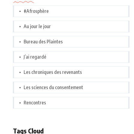
#Afrosphère
Au jour le jour
Bureau des Plaintes
J’ai regardé
Les chroniques des revenants
Les sciences du consentement
Rencontres
Tags Cloud