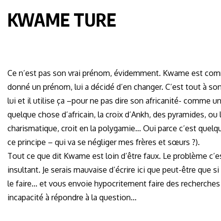
KWAME TURE
Ce n’est pas son vrai prénom, évidemment. Kwame est comme
donné un prénom, lui a décidé d’en changer. C’est tout à so
lui et il utilise ça –pour ne pas dire son africanité- comme
quelque chose d’africain, la croix d’Ankh, des pyramides, ou
charismatique, croit en la polygamie… Oui parce c’est quelque
ce principe – qui va se négliger mes frères et sœurs ?).
Tout ce que dit Kwame est loin d’être faux. Le problème c’e
insultant. Je serais mauvaise d’écrire ici que peut-être que s
le faire… et vous envoie hypocritement faire des recherches c
incapacité à répondre à la question…