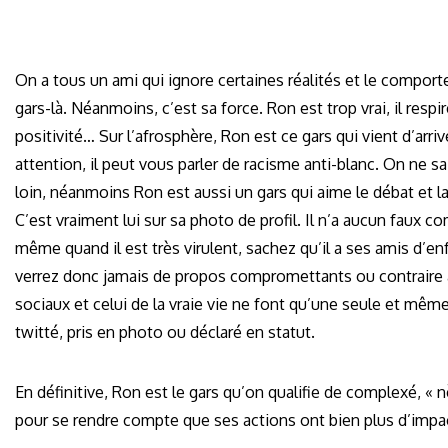
On a tous un ami qui ignore certaines réalités et le comport
gars-là. Néanmoins, c’est sa force. Ron est trop vrai, il resp
positivité… Sur l’afrosphère, Ron est ce gars qui vient d’arri
attention, il peut vous parler de racisme anti-blanc. On ne sai
loin, néanmoins Ron est aussi un gars qui aime le débat et 
C’est vraiment lui sur sa photo de profil. Il n’a aucun faux
même quand il est très virulent, sachez qu’il a ses amis d’e
verrez donc jamais de propos compromettants ou contraire à
sociaux et celui de la vraie vie ne font qu’une seule et même p
twitté, pris en photo ou déclaré en statut.
En définitive, Ron est le gars qu’on qualifie de complexé, « n
pour se rendre compte que ses actions ont bien plus d’impact