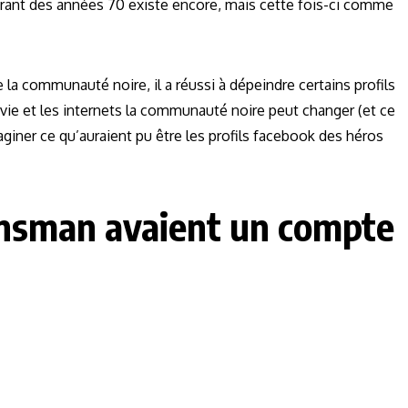
tolérant des années 70 existe encore, mais cette fois-ci comme
 la communauté noire, il a réussi à dépeindre certains profils
ie vie et les internets la communauté noire peut changer (et ce
giner ce qu’auraient pu être les profils facebook des héros
ansman avaient un compte