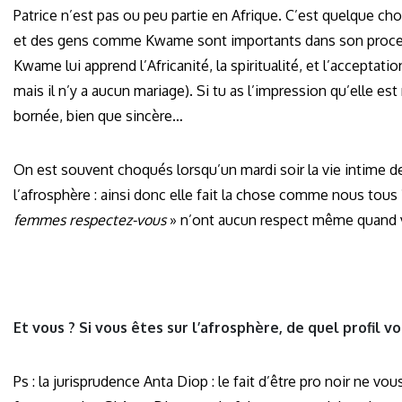
Patrice n’est pas ou peu partie en Afrique. C’est quelque ch
et des gens comme Kwame sont importants dans son process
Kwame lui apprend l’Africanité, la spiritualité, et l’acceptat
mais il n’y a aucun mariage). Si tu as l’impression qu’elle est
bornée, bien que sincère…
On est souvent choqués lorsqu’un mardi soir la vie intime de 
l’afrosphère : ainsi donc elle fait la chose comme nous tous 
femmes respectez-vous
» n’ont aucun respect même quand v
Et vous ? Si vous êtes sur l’afrosphère, de quel profil 
Ps : la jurisprudence Anta Diop : le fait d’être pro noir ne