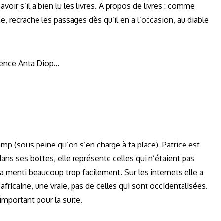
voir s’il a bien lu les livres. A propos de livres : comme
he, recrache les passages dès qu’il en a l’occasion, au diable
udence Anta Diop…
mp (sous peine qu’on s’en charge à ta place). Patrice est
s ses bottes, elle représente celles qui n’étaient pas
a menti beaucoup trop facilement. Sur les internets elle a
ricaine, une vraie, pas de celles qui sont occidentalisées.
 important pour la suite.