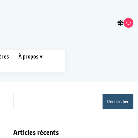
tres
À propos ▾
Rechercher
Articles récents