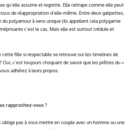
ose qu’elle assume et regrette. Elle rattrape comme elle peut
us de réappropriation d’elle-même. Entre deux galipettes,
ion du polyamour à sens unique (ils appellent cela polygamie
 méprisante c’est le cas. Mais elle est surtout crédule et
cette fille si respectable se retrouve sur les timelines de
? Oui, c’est toujours choquant de savoir que les prêtres du «
ous adhérez à leurs propos.
vous rapprochez-vous ?
 vous oblige pas à vous mettre en couple avec un homme ou une