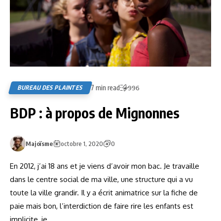
7 min read
BUREAU DES PLAINTES
996
BDP : à propos de Mignonnes
Majoïsme
octobre 1, 2020
0
En 2012, j’ai 18 ans et je viens d’avoir mon bac. Je travaille
dans le centre social de ma ville, une structure qui a vu
toute la ville grandir. Il y a écrit animatrice sur la fiche de
paie mais bon, l’interdiction de faire rire les enfants est
implicite, je