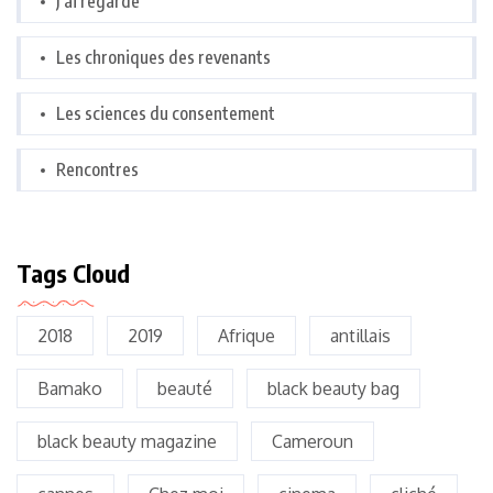
J’ai regardé
Les chroniques des revenants
Les sciences du consentement
Rencontres
Tags Cloud
2018
2019
Afrique
antillais
Bamako
beauté
black beauty bag
black beauty magazine
Cameroun