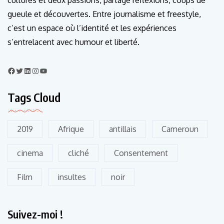
cultures et deux passions, partage réflexions, coups de
gueule et découvertes. Entre journalisme et freestyle,
c’est un espace où l’identité et les expériences
s’entrelacent avec humour et liberté.
Tags Cloud
2019
Afrique
antillais
Cameroun
cinema
cliché
Consentement
Film
insultes
noir
Suivez-moi !