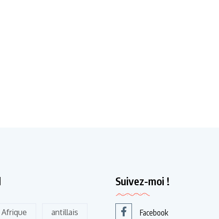
d
Suivez-moi !
Afrique
antillais
Facebook