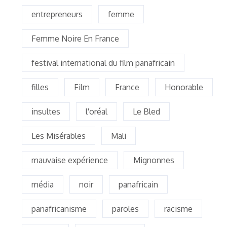
entrepreneurs
femme
Femme Noire En France
festival international du film panafricain
filles
Film
France
Honorable
insultes
l'oréal
Le Bled
Les Misérables
Mali
mauvaise expérience
Mignonnes
média
noir
panafricain
panafricanisme
paroles
racisme