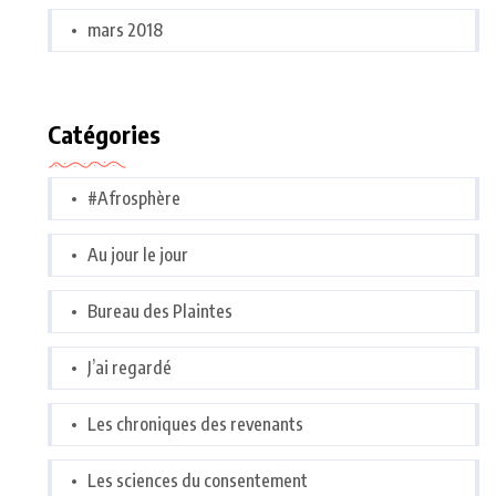
mars 2018
Catégories
#Afrosphère
Au jour le jour
Bureau des Plaintes
J’ai regardé
Les chroniques des revenants
Les sciences du consentement