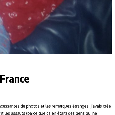
France
incessantes de photos et les remarques étranges, j’avais créé
t les assauts (parce que ça en était) des gens qui ne