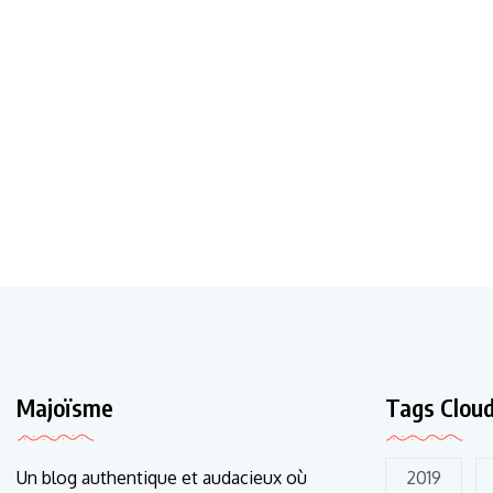
Majoïsme
Tags Clou
Un blog authentique et audacieux où
2019