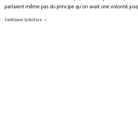
partaient même pas du principe qu’on avait une volonté jusq
Continuer la lecture