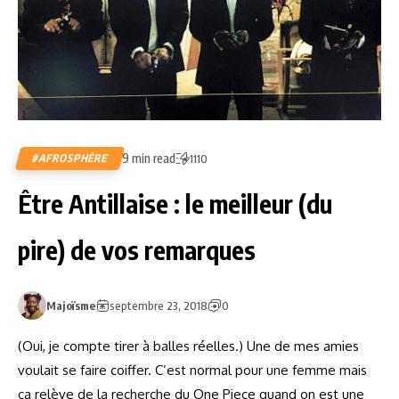
9 min read
#AFROSPHÈRE
1110
Être Antillaise : le meilleur (du
pire) de vos remarques
Majoïsme
septembre 23, 2018
0
(Oui, je compte tirer à balles réelles.) Une de mes amies
voulait se faire coiffer. C’est normal pour une femme mais
ça relève de la recherche du One Piece quand on est une