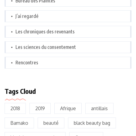
Bureau des Plaintes
J’ai regardé
Les chroniques des revenants
Les sciences du consentement
Rencontres
Tags Cloud
2018
2019
Afrique
antillais
Bamako
beauté
black beauty bag